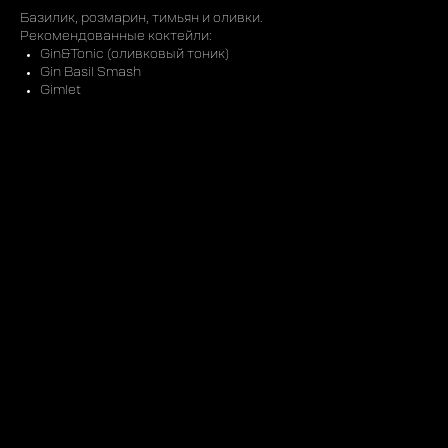
Базилик, розмарин, тимьян и оливки.
Рекомендованные коктейли:
Gin&Tonic (оливковый тоник)
Gin Basil Smash
Gimlet