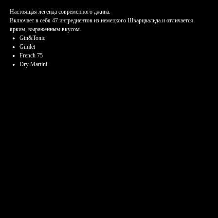
Настоящая легенда современного джина.
Включает в себя 47 ингредиентов из немецкого Шварцвальда и отличается
ярким, выраженным вкусом.
Gin&Tonic
Gimlet
French 75
Dry Martini